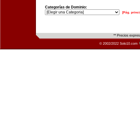
Categorías de Dominio:
[Pág. princi
** Precios expre
© 2002/2022 Solo10.com