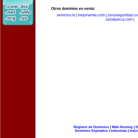
Otros dominios en venta:
servicios.tv
|
mejorventa.com
|
zonaseguridad.c
zonatuerca.com
|
Registro de Dominios
|
Web Hosting
|
D
Dominios Expirados
|
Industrias
|
Indu