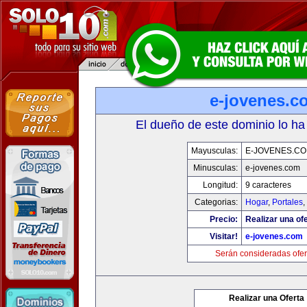
e-jovenes.c
El dueño de este dominio lo ha
Mayusculas:
E-JOVENES.C
Minusculas:
e-jovenes.com
Longitud:
9 caracteres
Categorias:
Hogar
,
Portales
,
Precio:
Realizar una ofe
Visitar!
e-jovenes.com
Serán consideradas ofer
Realizar una Oferta