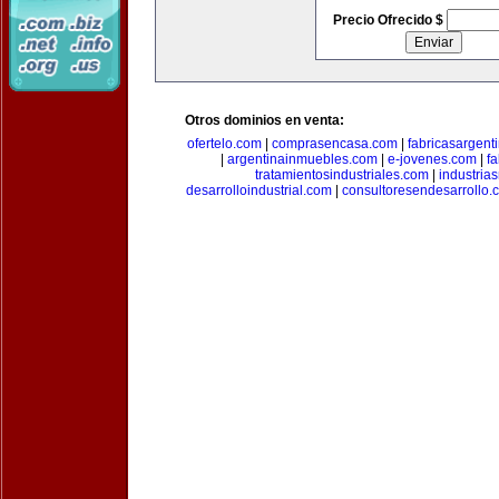
Precio Ofrecido $
Otros dominios en venta:
ofertelo.com
|
comprasencasa.com
|
fabricasargent
|
argentinainmuebles.com
|
e-jovenes.com
|
fa
tratamientosindustriales.com
|
industria
desarrolloindustrial.com
|
consultoresendesarrollo.