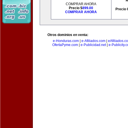
R
COMPRAR AHORA
Precio $
899.00
Precio 
COMPRAR AHORA
Otros dominios en venta:
e-Honduras.com
|
e-Afiliados.com
|
eAfiliados.c
OfertaPyme.com
|
e-Publicidad.net
|
e-Publicity.