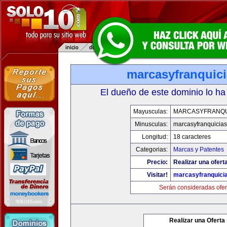
marcasyfranquic
El dueño de este dominio lo ha
Mayusculas:
MARCASYFRANQU
Minusculas:
marcasyfranquicia
Longitud:
18 caracteres
Categorias:
Marcas y Patentes
Precio:
Realizar una ofert
Visitar!
marcasyfranquici
Serán consideradas ofer
Realizar una Oferta