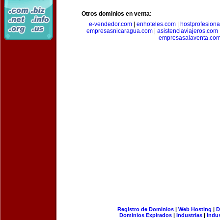
Otros dominios en venta:
e-vendedor.com
|
enhoteles.com
|
hostprofesiona
empresasnicaragua.com
|
asistenciaviajeros.com
empresasalaventa.co
Registro de Dominios
|
Web Hosting
|
D
Dominios Expirados
|
Industrias
|
Indu