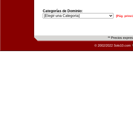
Categorías de Dominio:
[Pág. princi
** Precios expre
© 2002/2022 Solo10.com