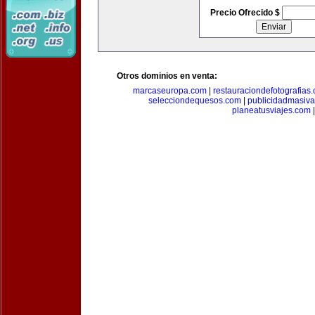
Precio Ofrecido $
Otros dominios en venta:
marcaseuropa.com
|
restauraciondefotografias
selecciondequesos.com
|
publicidadmasiv
planeatusviajes.com
|