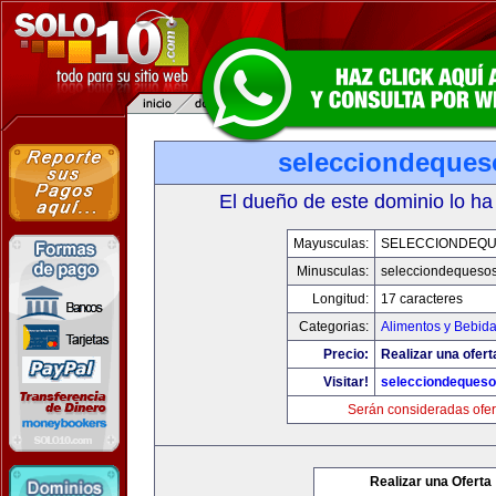
selecciondeque
El dueño de este dominio lo ha
Mayusculas:
SELECCIONDEQ
Minusculas:
selecciondequeso
Longitud:
17 caracteres
Categorias:
Alimentos y Bebid
Precio:
Realizar una ofert
Visitar!
selecciondeques
Serán consideradas ofer
Realizar una Oferta