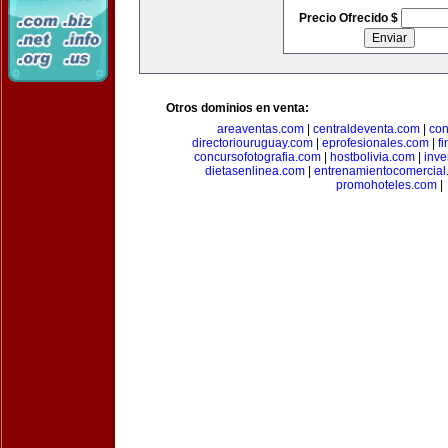
Precio Ofrecido $
Otros dominios en venta:
areaventas.com
|
centraldeventa.com
|
con
directoriouruguay.com
|
eprofesionales.com
|
f
concursofotografia.com
|
hostbolivia.com
|
inve
dietasenlinea.com
|
entrenamientocomercial
promohoteles.com
|