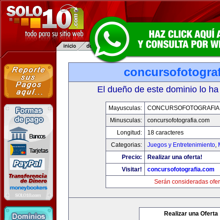
concursofotogra
El dueño de este dominio lo ha
Mayusculas:
CONCURSOFOTOGRAFIA
Minusculas:
concursofotografia.com
Longitud:
18 caracteres
Categorias:
Juegos y Entretenimiento
,
Precio:
Realizar una oferta!
Visitar!
concursofotografia.com
Serán consideradas ofer
Realizar una Oferta