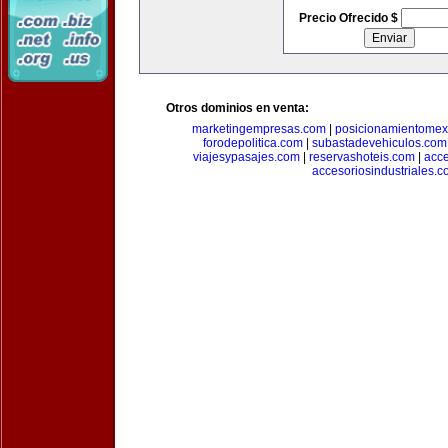
Precio Ofrecido $
Otros dominios en venta:
marketingempresas.com
|
posicionamientomex
forodepolitica.com
|
subastadevehiculos.com
viajesypasajes.com
|
reservashoteis.com
|
acc
accesoriosindustriales.