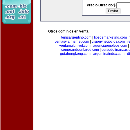
Precio Ofrecido $
Otros dominios en venta:
tenisargentino.com
|
tipsdemarketing.com
|
ventasviainternet.com
|
visionynegocios.com
|
r
ventamultinivel.com
|
agenciaempleos.com
|
comprandoenlared.com
|
cursodefinanzas.
guiahongkong.com
|
argentinaindex.com
|
d