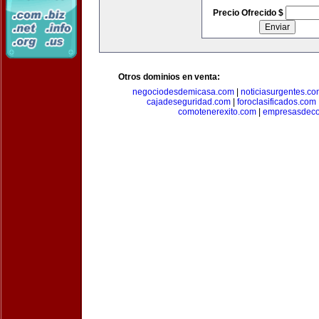
Precio Ofrecido $
Otros dominios en venta:
negociodesdemicasa.com
|
noticiasurgentes.c
cajadeseguridad.com
|
foroclasificados.com
comotenerexito.com
|
empresasdeco