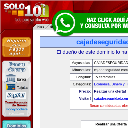
cajadesegurida
El dueño de este dominio lo ha
Mayusculas:
CAJADESEGURIDAD
Minusculas:
cajadeseguridad.com
Longitud:
15 caracteres
Categorias:
Economia, Dinero y F
Precio:
Realizar una oferta!
Visitar!
cajadeseguridad.co
Serán consideradas ofer
Realizar una Oferta