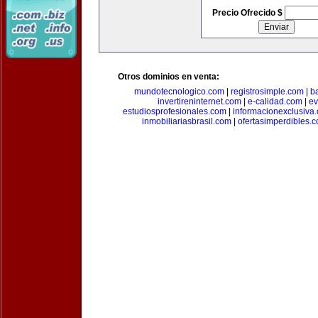
Precio Ofrecido $
Otros dominios en venta:
mundotecnologico.com
|
registrosimple.com
|
b
invertireninternet.com
|
e-calidad.com
|
ev
estudiosprofesionales.com
|
informacionexclusiva
inmobiliariasbrasil.com
|
ofertasimperdibles.