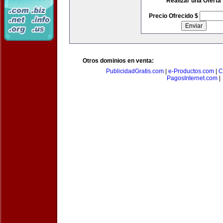
Realizar una Oferta
Precio Ofrecido $
Otros dominios en venta:
PublicidadGratis.com
|
e-Productos.com
|
C
PagosInternet.com
|