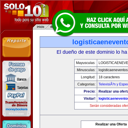
logisticaeneven
El dueño de este dominio lo ha
Mayusculas:
LOGISTICAENEV
Minusculas:
logisticaenevento
Longitud:
18 caracteres
Categorias:
TelevisiÃ³n y Espe
Precio:
Realizar una ofert
Visitar!
logisticaenevent
Serán consideradas ofer
Realizar una Oferta