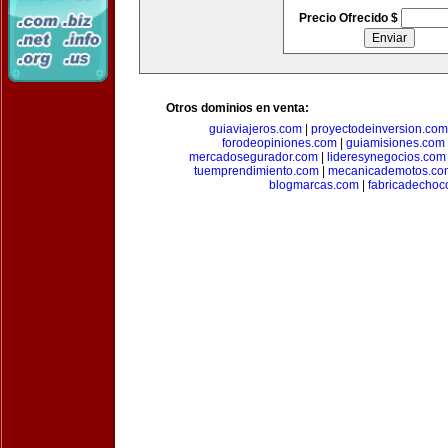
Precio Ofrecido $
Otros dominios en venta:
guiaviajeros.com
|
proyectodeinversion.com
forodeopiniones.com
|
guiamisiones.com
mercadosegurador.com
|
lideresynegocios.com
tuemprendimiento.com
|
mecanicademotos.co
blogmarcas.com
|
fabricadechoc