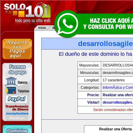
desarrollosagil
El dueño de este dominio lo ha
Mayusculas:
DESARROLLOSA
Minusculas:
desarrollosagiles
Longitud:
17 caracteres
Categorias:
InformÃ¡tica y Co
Precio:
Realizar una ofert
Visitar!
desarrollosagile
Serán consideradas ofer
Realizar una Oferta