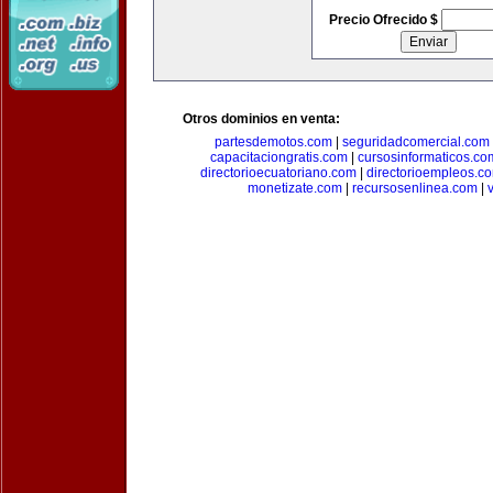
Precio Ofrecido $
Otros dominios en venta:
partesdemotos.com
|
seguridadcomercial.com
capacitaciongratis.com
|
cursosinformaticos.co
directorioecuatoriano.com
|
directorioempleos.c
monetizate.com
|
recursosenlinea.com
|