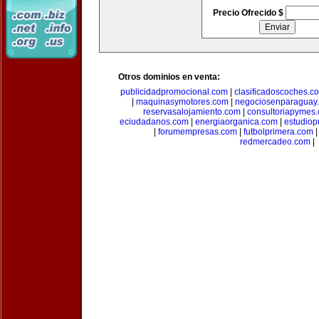
Precio Ofrecido $
Otros dominios en venta:
publicidadpromocional.com
|
clasificadoscoches.c
|
maquinasymotores.com
|
negociosenparaguay
reservasalojamiento.com
|
consultoriapymes
eciudadanos.com
|
energiaorganica.com
|
estudiop
|
forumempresas.com
|
futbolprimera.com
redmercadeo.com
|