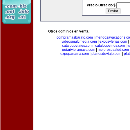
Precio Ofrecido $
Otros dominios en venta:
compramasbarato.com
|
mendozavacations.c
videosmultimedia.com
|
exposyferias.com
|
catalogoviajes.com
|
catalogovinos.com
|
t
guiarivieramaya.com
|
mejoresusalud.com
expopanama.com
|
planesdeviaje.com
|
pla