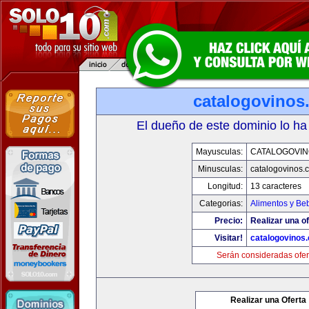
catalogovinos
El dueño de este dominio lo ha
Mayusculas:
CATALOGOVIN
Minusculas:
catalogovinos.
Longitud:
13 caracteres
Categorias:
Alimentos y Be
Precio:
Realizar una of
Visitar!
catalogovinos
Serán consideradas ofer
Realizar una Oferta