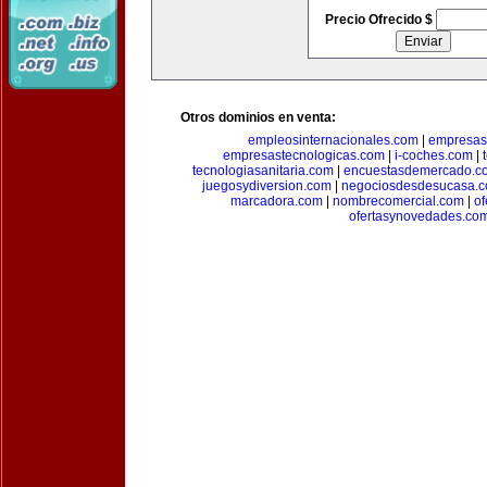
Precio Ofrecido $
Otros dominios en venta:
empleosinternacionales.com
|
empresas
empresastecnologicas.com
|
i-coches.com
|
tecnologiasanitaria.com
|
encuestasdemercado.c
juegosydiversion.com
|
negociosdesdesucasa.
marcadora.com
|
nombrecomercial.com
|
of
ofertasynovedades.co