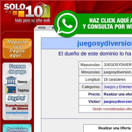
juegosydiversi
El dueño de este dominio lo ha
Mayusculas:
JUEGOSYDIVER
Minusculas:
juegosydiversion
Longitud:
16 caracteres
Categorias:
Juegos y Entrete
Precio:
Realizar una ofer
Visitar!
juegosydiversio
Serán consideradas ofer
Realizar una Oferta