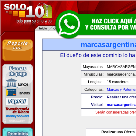
marcasargentin
El dueño de este dominio lo ha
Mayusculas:
MARCASARGEN
Minusculas:
marcasargentina
Longitud:
15 caracteres
Categorias:
Marcas y Patente
Precio:
Realizar una ofer
Visitar!
marcasargentin
Serán consideradas ofer
Realizar una Oferta