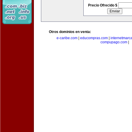
Precio Ofrecido $
Otros dominios en venta:
e-caribe.com
|
educompras.com
|
internetmarc
compupago.com
|