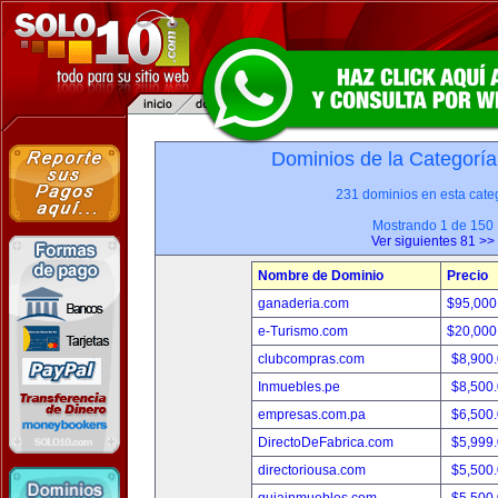
Dominios de la Categoría
231 dominios en esta categ
Mostrando 1 de 150
Ver siguientes 81 >>
Nombre de Dominio
Precio
ganaderia.com
$95,000
e-Turismo.com
$20,000
clubcompras.com
$8,900
Inmuebles.pe
$8,500
empresas.com.pa
$6,500
DirectoDeFabrica.com
$5,999
directoriousa.com
$5,500