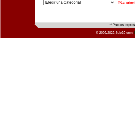
[Pág. princi
** Precios expre
© 2002/2022 Solo10.com