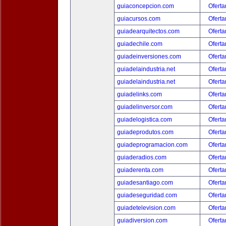
guiaconcepcion.com
Oferta
guiacursos.com
Oferta
guiadearquitectos.com
Oferta
guiadechile.com
Oferta
guiadeinversiones.com
Oferta
guiadelaindustria.net
Oferta
guiadelaindustria.net
Oferta
guiadelinks.com
Oferta
guiadelinversor.com
Oferta
guiadelogistica.com
Oferta
guiadeprodutos.com
Oferta
guiadeprogramacion.com
Oferta
guiaderadios.com
Oferta
guiaderenta.com
Oferta
guiadesantiago.com
Oferta
guiadeseguridad.com
Oferta
guiadetelevision.com
Oferta
guiadiversion.com
Oferta