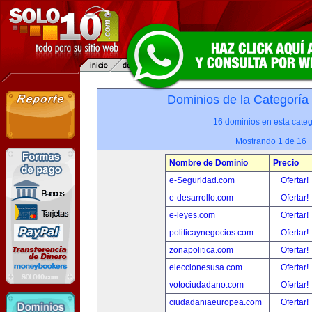
Dominios de la Categoría
16 dominios en esta categ
Mostrando 1 de 16
Nombre de Dominio
Precio
e-Seguridad.com
Ofertar!
e-desarrollo.com
Ofertar!
e-leyes.com
Ofertar!
politicaynegocios.com
Ofertar!
zonapolitica.com
Ofertar!
eleccionesusa.com
Ofertar!
votociudadano.com
Ofertar!
ciudadaniaeuropea.com
Ofertar!