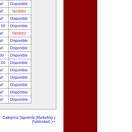
ar!
Disponible
ar!
Vendido!
ar!
Disponible
0.00
Disponible
ar!
Vendido!
ar!
Disponible
ar!
Disponible
.00
Disponible
0.00
Disponible
ar!
Disponible
ar!
Disponible
ar!
Disponible
ar!
Disponible
ar!
Disponible
Categoria Siguiente (Marketing y
Publicidad) >>