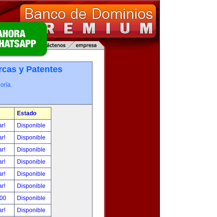
cas y Patentes
oría.
Estado
ar!
Disponible
ar!
Disponible
ar!
Disponible
ar!
Disponible
ar!
Disponible
ar!
Disponible
.00
Disponible
ar!
Disponible