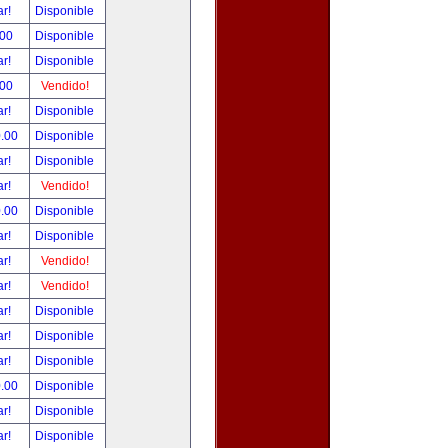
ar!
Disponible
.00
Disponible
ar!
Disponible
.00
Vendido!
ar!
Disponible
0.00
Disponible
ar!
Disponible
ar!
Vendido!
0.00
Disponible
ar!
Disponible
ar!
Vendido!
ar!
Vendido!
ar!
Disponible
ar!
Disponible
ar!
Disponible
0.00
Disponible
ar!
Disponible
ar!
Disponible