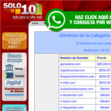
Dominios de la Categoría
16 dominios en esta categ
Mostrando 1 de 16
Nombre de Dominio
Precio
ganaderia.com
$95,000.
registrosocial.com
$650.00
RegistroDeNombres.com
$600.00
e-Voto.com
$550.00
ciudadaniaeuropea.com
Ofertar!
e-desarrollo.com
Ofertar!
e-leyes.com
Ofertar!
e-Seguridad.com
Ofertar!