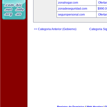
zonahogar.com
Oferta
zonadeseguridad.com
$990.
seguropersonal.com
Oferta
<< Categoria Anterior (Gobierno)
Categoria Sig
Registro de Dominios
|
Web Hosting
|
D