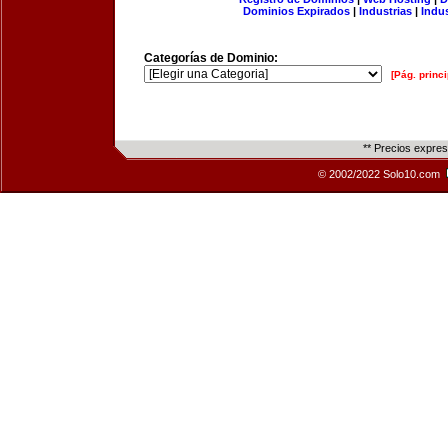
Dominios Expirados
|
Industrias
|
Indu
Categorías de Dominio:
[Pág. princi
** Precios expre
© 2002/2022 Solo10.com